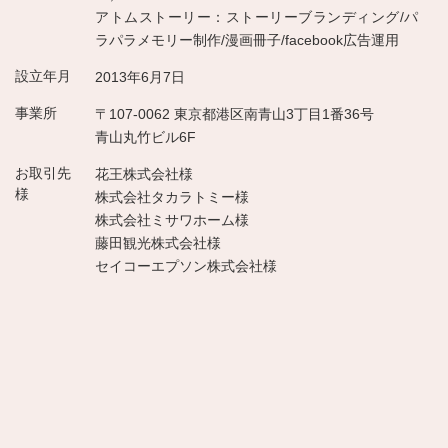
アトムストーリー：ストーリーブランディング/パ
ラパラメモリー制作/漫画冊子/facebook広告運用
設立年月
2013年6月7日
事業所
〒107-0062 東京都港区南青山3丁目1番36号
青山丸竹ビル6F
お取引先
花王株式会社様
様
株式会社タカラトミー様
株式会社ミサワホーム様
藤田観光株式会社様
セイコーエプソン株式会社様