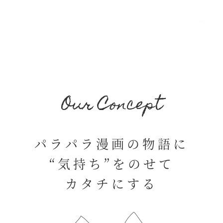
Our Concept
パラパラ漫画の物語に
“気持ち”をのせて
カタチにする