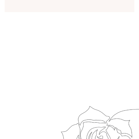
表現できると思いました。
んと伝えたかったんです。
Detail→
Detail→