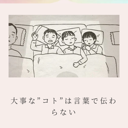
大事な”コト”は言葉で伝わ
らない