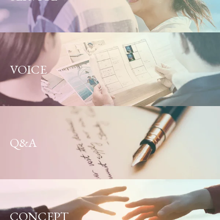
VOICE
Q&A
CONCEPT