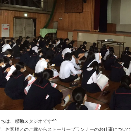
ちは、感動スタジオです^^
度、お客様とのご縁からストーリープランナーのお仕事につい