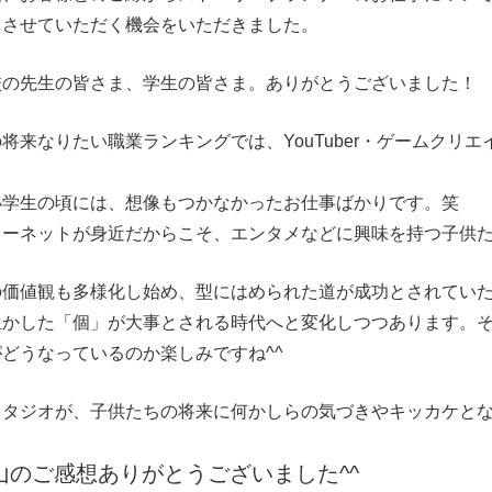
しさせていただく機会をいただきました。
校の先生の皆さま、学生の皆さま。ありがとうございました！
将来なりたい職業ランキングでは、YouTuber・ゲームクリ
小学生の頃には、想像もつかなかったお仕事ばかりです。笑
ターネットが身近だからこそ、エンタメなどに興味を持つ子供
の価値観も多様化し始め、型にはめられた道が成功とされてい
生かした「個」が大事とされる時代へと変化しつつあります。
どうなっているのか楽しみですね^^
スタジオが、子供たちの将来に何かしらの気づきやキッカケと
山のご感想ありがとうございました^^