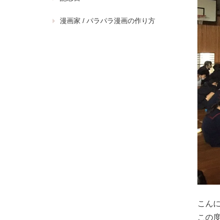
漫画家 / パラパラ漫画の作り方
こんに
この