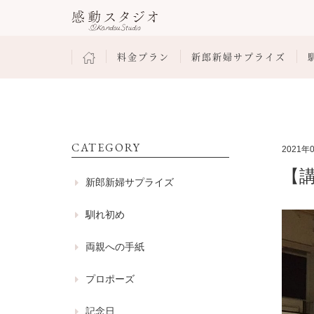
料金プラン
新郎新婦サプライズ
CATEGORY
2021年
【
新郎新婦サプライズ
馴れ初め
両親への手紙
プロポーズ
記念日